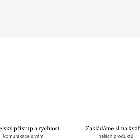
elský přístup a rychlost
Zakládáme si na kval
komunikace s vámi
našich produktů