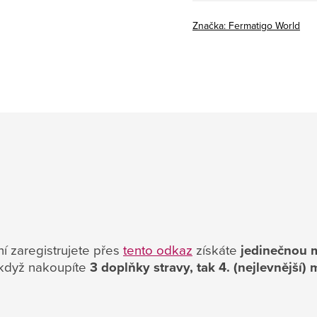
Značka:
Fermatigo World
í zaregistrujete přes
tento odkaz
získáte
jedinečnou 
 když nakoupíte
3 doplňky stravy, tak 4. (nejlevnějš