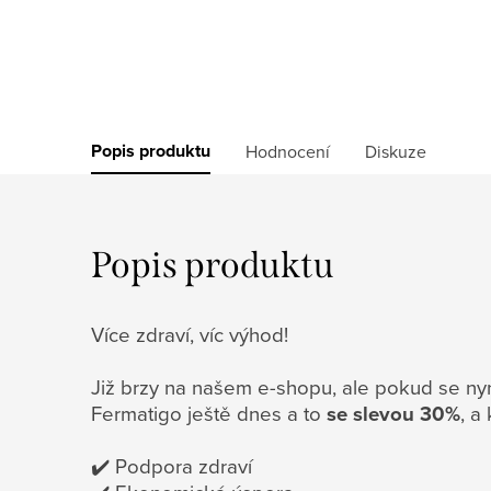
Popis produktu
Hodnocení
Diskuze
Popis produktu
Více zdraví, víc výhod!
Již brzy na našem e-shopu, ale pokud se nyn
Fermatigo ještě dnes a to
se slevou 30%
, a
✔️ Podpora zdraví