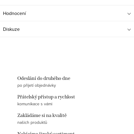
Hodnocení
Diskuze
Odeslání do druhého dne
po přijetí objednávky
Přátelský přístup a rychlost
komunikace s vámi
Zakládáme si na kvalitě
našich produktů
Nabízíme široký sortiment