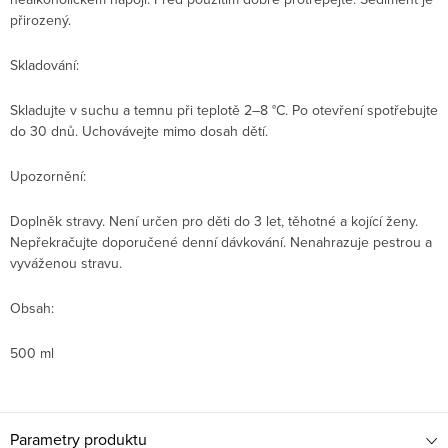
přirozený.
Skladování:
Skladujte v suchu a temnu při teplotě 2–8 °C. Po otevření spotřebujte
do 30 dnů. Uchovávejte mimo dosah dětí.
Upozornění:
Doplněk stravy. Není určen pro děti do 3 let, těhotné a kojící ženy.
Nepřekračujte doporučené denní dávkování. Nenahrazuje pestrou a
vyváženou stravu.
Obsah:
500 ml
Parametry produktu